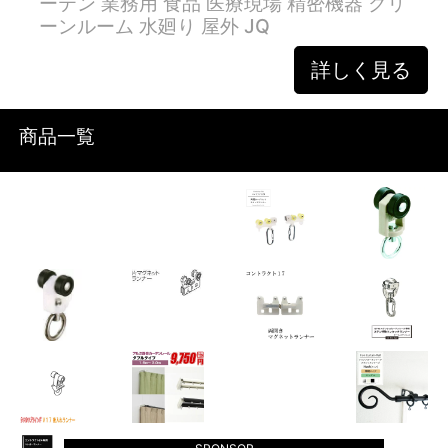
ーテン 業務用 食品 医療現場 精密機器 クリ
ーンルーム 水廻り 屋外 JQ
詳しく見る
商品一覧