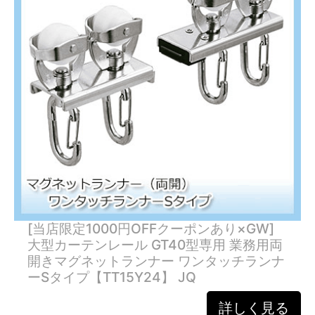
[当店限定1000円OFFクーポンあり×GW]
大型カーテンレール GT40型専用 業務用両
開きマグネットランナー ワンタッチランナ
ーSタイプ【TT15Y24】 JQ
詳しく見る