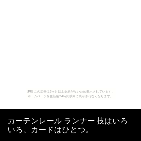
[PR] この広告は3ヶ月以上更新がないため表示されています。
ホームページを更新後24時間以内に表示されなくなります。
カーテンレール ランナー 技はいろ
いろ、カードはひとつ。