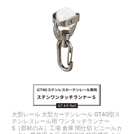
大型レール 大型カーテンレール GT40型ス
テンレスレール用 ワンタッチランナー
S［部材のみ］工場 倉庫 間仕切 ビニールカ