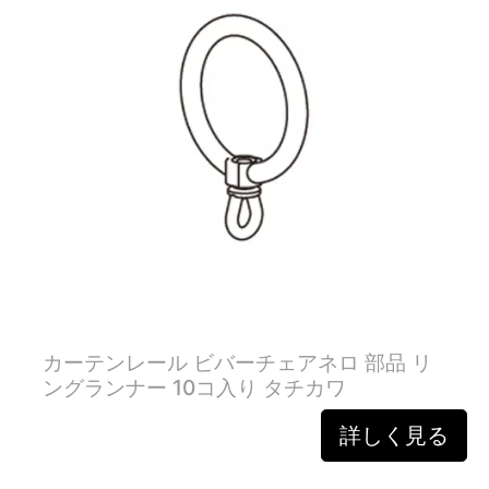
カーテンレール ビバーチェアネロ 部品 リ
ングランナー 10コ入り タチカワ
詳しく見る