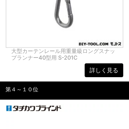
大型カーテンレール用重量級ロングスナッ
プランナー40型用 S-201C
詳しく見る
第４～１０位