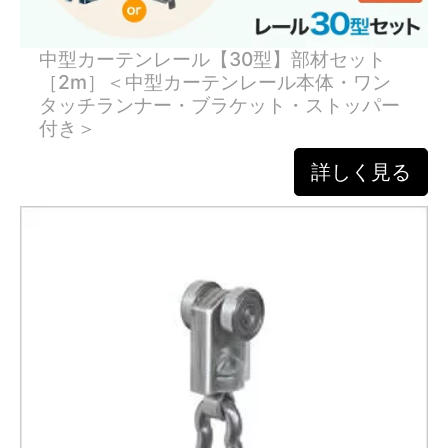
中型カーテンレール【30型】部材セット
［2m］＜中型カーテンレール本体・ワン
タッチランナー・ブラケット・ストッパー
付き＞
詳しく見る