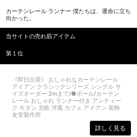
カーテンレール ランナー 僕たちは、運命に立ち
向かった。
当サイトの売れ筋アイテム
第１位
《即日出荷》 おしゃれなカーテンレール
アイアン クラシックシリーズ シングル サ
イズオーダー 2mまで/●ボール/カーテン
レール おしゃれ ランナー付き アンティー
ク モダン 北欧 洋風 カフェ アイアン 装飾
友安製作所
詳しく見る