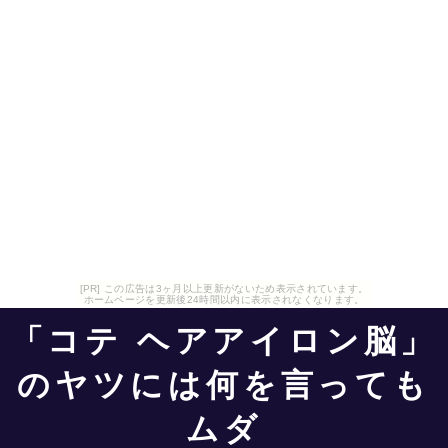
[PR] この広告は3ヶ月以上更新がないため表示されています。
ホームページを更新後24時間以内に表示されなくなります。
「コテ ヘアアイロン脳」
のヤツには何を言っても
ムダ