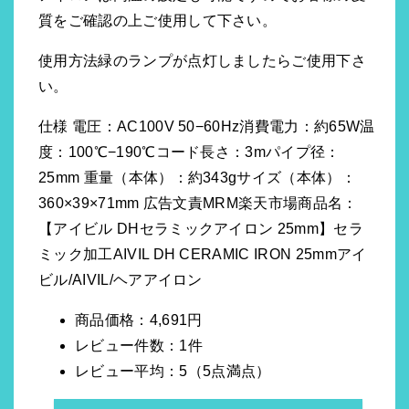
質をご確認の上ご使用して下さい。
使用方法緑のランプが点灯しましたらご使用下さ
い。
仕様 電圧：AC100V 50−60Hz消費電力：約65W温
度：100℃−190℃コード長さ：3mパイプ径：
25mm 重量（本体）：約343gサイズ（本体）：
360×39×71mm 広告文責MRM楽天市場商品名：
【アイビル DHセラミックアイロン 25mm】セラ
ミック加工AIVIL DH CERAMIC IRON 25mmアイ
ビル/AIVIL/ヘアアイロン
商品価格：4,691円
レビュー件数：1件
レビュー平均：5（5点満点）