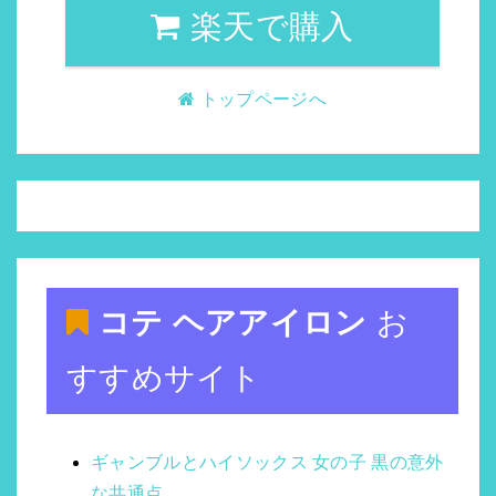
楽天で購入
トップページへ
コテ ヘアアイロン
お
すすめサイト
ギャンブルとハイソックス 女の子 黒の意外
な共通点