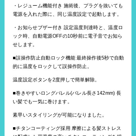
・レジューム機能付き 施術後、プラグを抜いても
電源を入れた際に、同じ温度設定で起動します。
・お知らせブザー付き 設定温度到達時と、温度ロ
ック時、自動電源OFFの10秒前に電子音でお知ら
せします。
■誤操作防止自動ロック機能 最終操作後5秒で自動
的に温度をロックして誤操作防止。
温度設定ボタンを2度押しで簡単解除。
■巻きやすいロングバレル(バレル長さ142mm) 長
い髪でも一気に巻けます。
素早いスタイリングが可能になりました。
■チタンコーティング採用 摩擦による髪ストレス