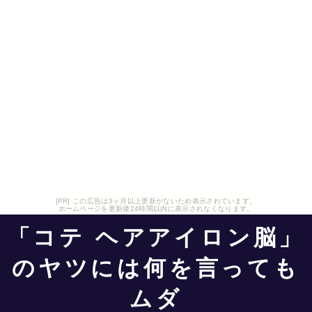
[PR] この広告は3ヶ月以上更新がないため表示されています。
ホームページを更新後24時間以内に表示されなくなります。
「コテ ヘアアイロン脳」
のヤツには何を言っても
ムダ