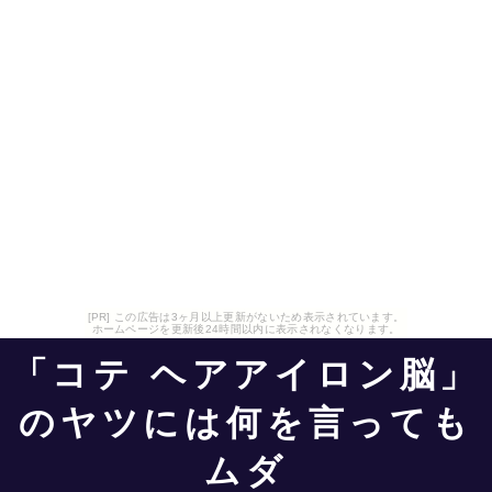
[PR] この広告は3ヶ月以上更新がないため表示されています。
ホームページを更新後24時間以内に表示されなくなります。
「コテ ヘアアイロン脳」
のヤツには何を言っても
ムダ