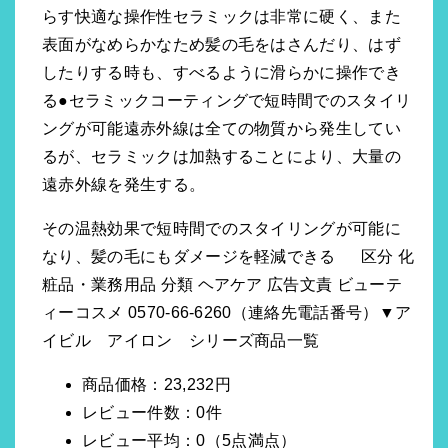
らす快適な操作性セラミックは非常に硬く、また
表面がなめらかなため髪の毛をはさんだり、はず
したりする時も、すべるように滑らかに操作でき
る●セラミックコーティングで短時間でのスタイリ
ングが可能遠赤外線は全ての物質から発生してい
るが、セラミックは加熱することにより、大量の
遠赤外線を発生する。
その温熱効果で短時間でのスタイリングが可能に
なり、髪の毛にもダメージを軽減できる 区分 化
粧品・業務用品 分類 ヘアケア 広告文責 ビューテ
ィーコスメ 0570-66-6260（連絡先電話番号）▼ア
イビル アイロン シリーズ商品一覧
商品価格：23,232円
レビュー件数：0件
レビュー平均：0（5点満点）