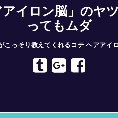
アアイロン脳」のヤ
ってもムダ
がこっそり教えてくれるコテ ヘアアイ