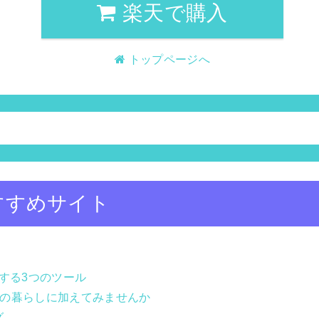
楽天で購入
トップページへ
すすめサイト
にする3つのツール
毎日の暮らしに加えてみませんか
グ