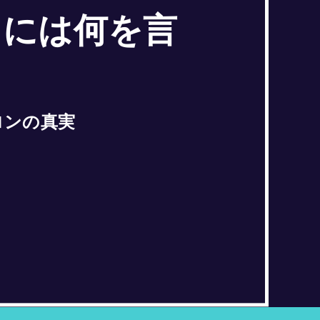
ツには何を言
ロンの真実