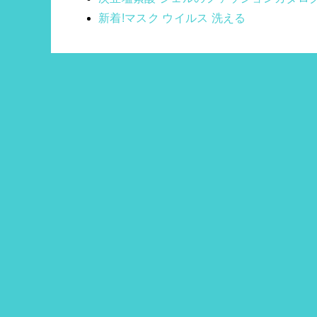
新着!マスク ウイルス 洗える