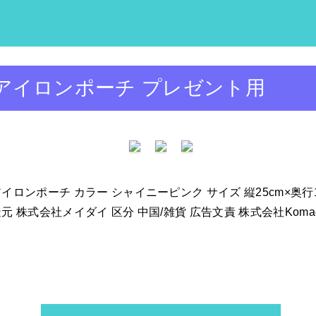
アイロンポーチ プレゼント用
ンポーチ カラー シャイニーピンク サイズ 縦25cm×奥行14c
会社メイダイ 区分 中国/雑貨 広告文責 株式会社Komachi(リピタ