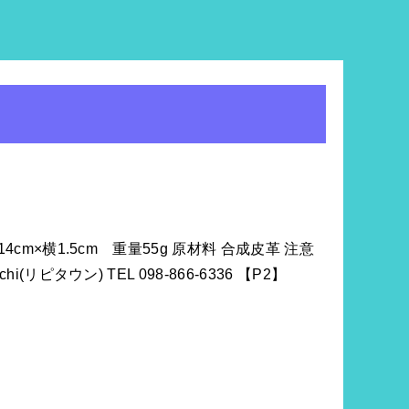
m×横1.5cm 重量55g 原材料 合成皮革 注意
ウン) TEL 098-866-6336 【P2】