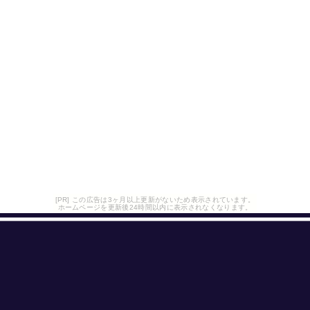
[PR] この広告は3ヶ月以上更新がないため表示されています。
ホームページを更新後24時間以内に表示されなくなります。