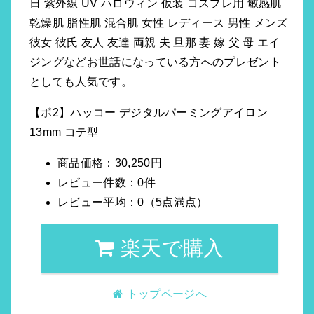
日 紫外線 UV ハロウィン 仮装 コスプレ用 敏感肌
乾燥肌 脂性肌 混合肌 女性 レディース 男性 メンズ
彼女 彼氏 友人 友達 両親 夫 旦那 妻 嫁 父 母 エイ
ジングなどお世話になっている方へのプレゼント
としても人気です。
【ポ2】ハッコー デジタルパーミングアイロン
13mm コテ型
商品価格：30,250円
レビュー件数：0件
レビュー平均：0（5点満点）
楽天で購入
トップページへ