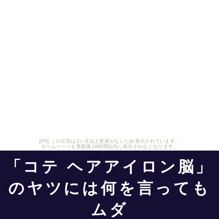
[PR] この広告は3ヶ月以上更新がないため表示されています。
ホームページを更新後24時間以内に表示されなくなります。
「コテ ヘアアイロン脳」
のヤツには何を言っても
ムダ