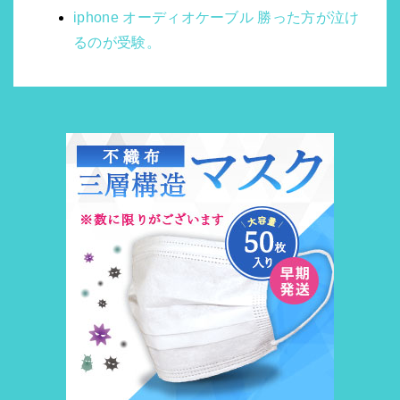
iphone オーディオケーブル 勝った方が泣け
るのが受験。