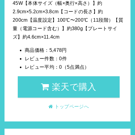
45W【本体サイズ（幅×奥行×高さ）】約
2.9cm×5.2cm×3.8cm【コードの長さ】約
200cm【温度設定】100℃〜200℃（11段階）【質
量（電源コード含む）】約380g【プレートサイ
ズ】約4.6cm×11.4cm
商品価格：5,478円
レビュー件数：0件
レビュー平均：0（5点満点）
楽天で購入
トップページへ