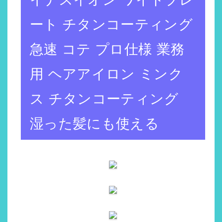
ート チタンコーティング
急速 コテ プロ仕様 業務
用 ヘアアイロン ミンク
ス チタンコーティング
湿った髪にも使える