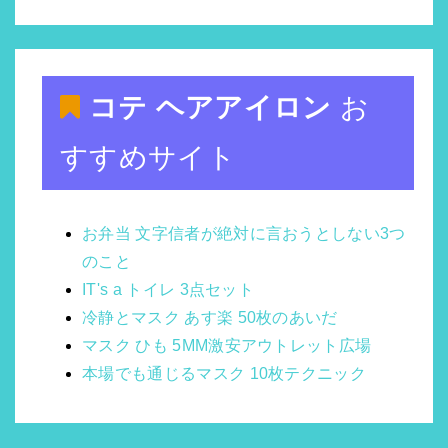
コテ ヘアアイロン
お
すすめサイト
お弁当 文字信者が絶対に言おうとしない3つ
のこと
IT's a トイレ 3点セット
冷静とマスク あす楽 50枚のあいだ
マスク ひも 5MM激安アウトレット広場
本場でも通じるマスク 10枚テクニック