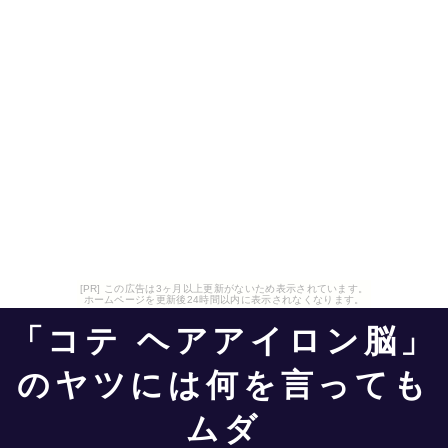
[PR] この広告は3ヶ月以上更新がないため表示されています。
ホームページを更新後24時間以内に表示されなくなります。
「コテ ヘアアイロン脳」
のヤツには何を言っても
ムダ