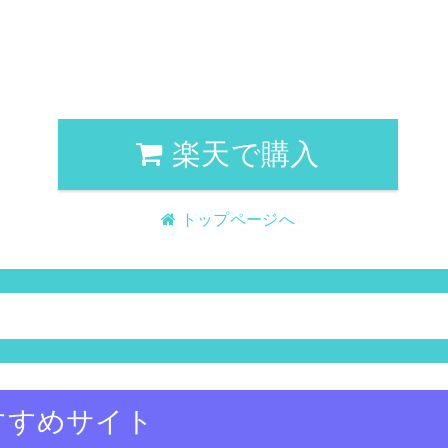
楽天で購入
トップページへ
すすめサイト