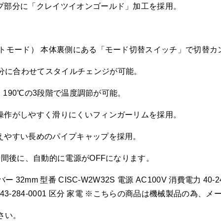
イプ部分に「クレイツイオンゴールド」加工を採用。
ートモード） 本体裏側にある「モード切替スイッチ」で切替カ
分に合わせてスタイルチェンジが可能。
℃・190℃の3段階で温度調節が可能。
ン操作がしやすく滑りにくいフィンガーリムを採用。
添えやすい長めのパイプキャップを採用。
時間後に、自動的に電源がOFFになります。
2mm 型番 CISC-W2W32S 電源 AC100V 消費電力 40-
43-284-0001 区分 家電 ※こちらの商品は機械製品の為
さい。