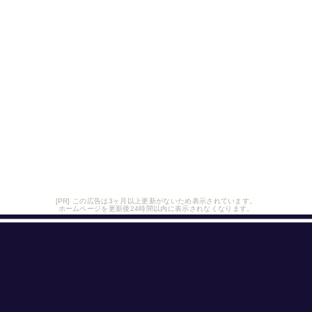
[PR] この広告は3ヶ月以上更新がないため表示されています。
ホームページを更新後24時間以内に表示されなくなります。