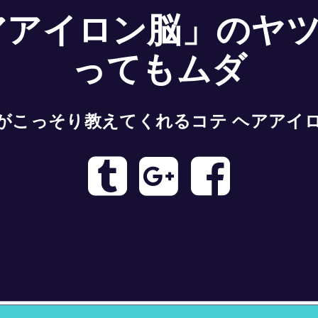
アアイロン脳」のヤ
ってもムダ
がこっそり教えてくれるコテ ヘアアイ