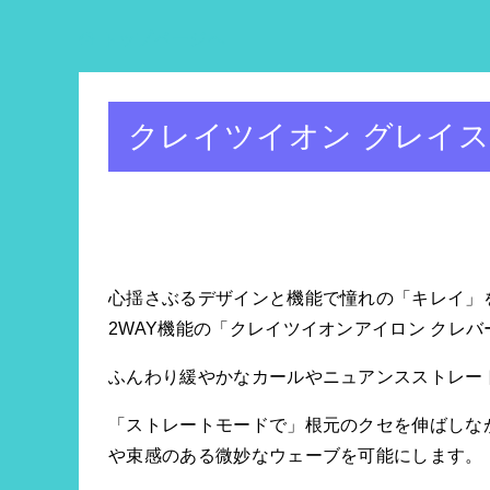
トップページへ
クレイツイオン グレイス クレ
心揺さぶるデザインと機能で憧れの「キレイ」を
2WAY機能の「クレイツイオンアイロン クレバ
ふんわり緩やかなカールやニュアンスストレー
「ストレートモードで」根元のクセを伸ばしな
や束感のある微妙なウェーブを可能にします。