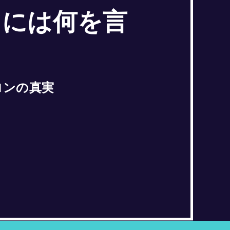
ツには何を言
ロンの真実