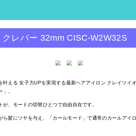
バー 32mm CISC-W2W32S
叶える 女子力UPを実現する最新ヘアアイロン クレイツイ
ー」。
トが、モードの切替ひとつで自由自在です。
がら髪にツヤを与え、「カールモード」で通常のカールアイロ