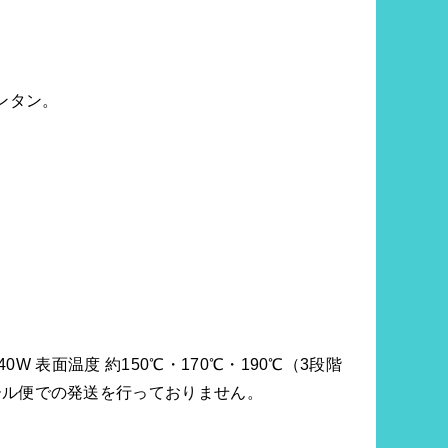
ンタン。
240W 表面温度 約150℃・170℃・190℃（3段階
、メール便での発送を行っておりません。