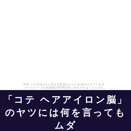
[PR] この広告は3ヶ月以上更新がないため表示されています。
ホームページを更新後24時間以内に表示されなくなります。
「コテ ヘアアイロン脳」
のヤツには何を言っても
ムダ