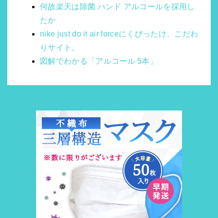
何故楽天は除菌 ハンド アルコールを採用し
たか
nike just do it air forceにくびったけ、こだわ
りサイト。
図解でわかる「アルコール 5本」