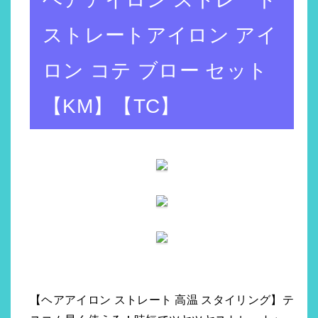
ストレートアイロン アイ
ロン コテ ブロー セット
【KM】【TC】
【ヘアアイロン ストレート 高温 スタイリング】テ