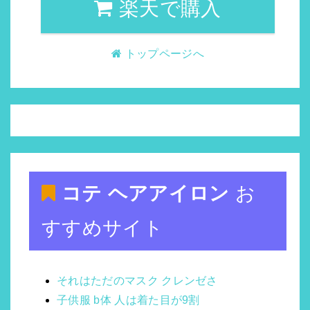
楽天で購入
トップページへ
コテ ヘアアイロン
お
すすめサイト
それはただのマスク クレンゼさ
子供服 b体 人は着た目が9割